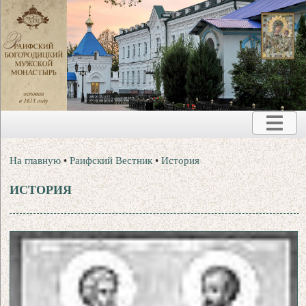
На главную
•
Раифский Вестник
•
История
ИСТОРИЯ