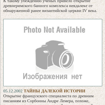
К такому убеждению ученых привело открытие
древнеримского банного комплекса невдалеке от
обнаруженной ранее византийской церкви IV века.
05.12.2002
ТАЙНЫ ДАЛЕКОЙ ИСТОРИИ
Открытие французского специалиста по древним
писаниям из Сорбонны Андре Лемера, похоже,