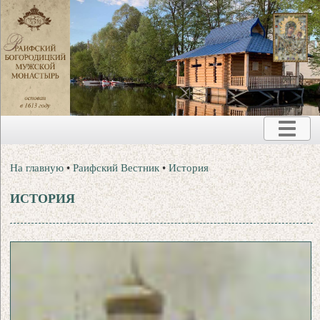
На главную
•
Раифский Вестник
•
История
ИСТОРИЯ