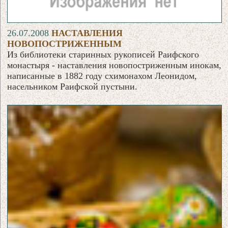
26.07.2008
НАСТАВЛЕНИЯ
НОВОПОСТРИЖЕННЫМ
Из библиотеки старинных рукописей Раифского
монастыря - наставления новопостриженным инокам,
написанные в 1882 году схимонахом Леонидом,
насельником Раифской пустыни.