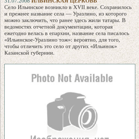
31.07.2008
ИЛЬИНСКАЯ ЦЕРКОВЬ
Село Ильинское возникло в XVII веке. Сохранилось
и прежнее название села — Уразлино, из которого
можно заключить, что ранее здесь жили татары. В
ведомостях отчетной документации, которая
ежегодно велась в епархии, название села писалось
«Ильинское-Уразлино тож»: вероятно, для того,
чтобы отличить это село от других «Ильинок»
Казанской губернии.