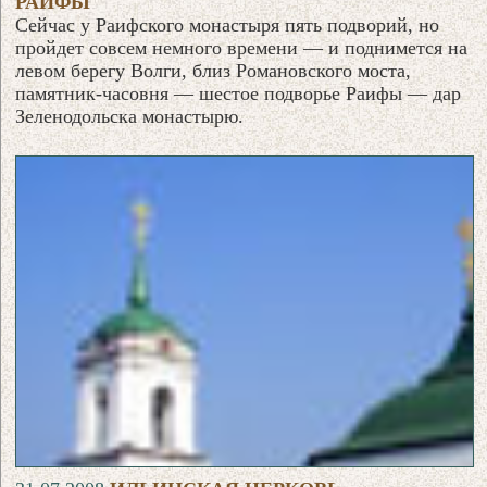
РАИФЫ
Сейчас у Раифского монастыря пять подворий, но
пройдет совсем немного времени — и поднимется на
левом берегу Волги, близ Романовского моста,
памятник-часовня — шестое подворье Раифы — дар
Зеленодольска монастырю.