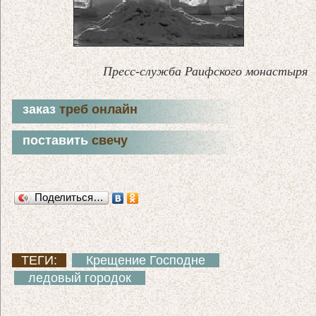
Пресс-служба Раифского монастыря
заказ
треб онлайн
поставить
свечу
Поделиться…
ТЕГИ:
Крещение Господне
ледовый городок