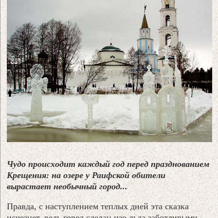
Чудо происходит каждый год перед празднованием
Крещения: на озере у Раифской обители
вырастает необычный город...
Правда, с наступлением теплых дней эта сказка
исчезнет, ведь город сделан изо льда заботливыми