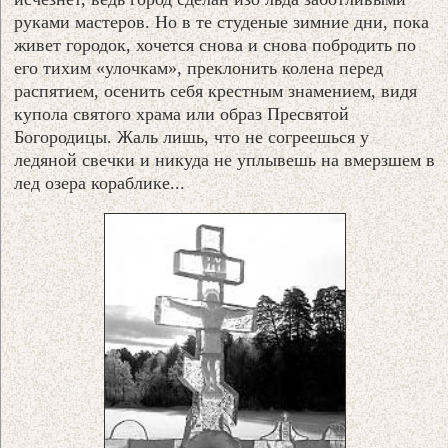
руками мастеров. Но в те студеные зимние дни, пока
живет городок, хочется снова и снова побродить по
его тихим «улочкам», преклонить колена перед
распятием, осенить себя крестным знамением, видя
купола святого храма или образ Пресвятой
Богородицы. Жаль лишь, что не согреешься у
ледяной свечки и никуда не уплывешь на вмерзшем в
лед озера кораблике...