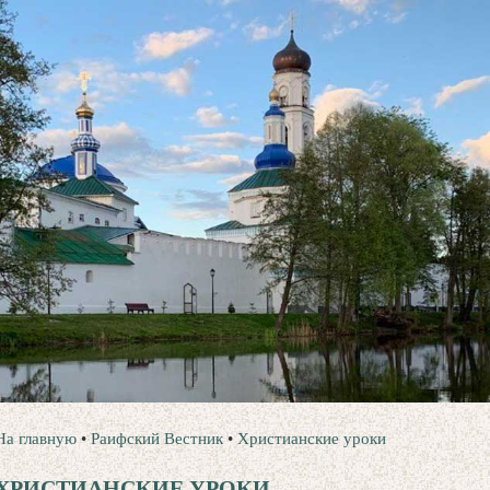
На главную
•
Раифский Вестник
•
Христианские уроки
ХРИСТИАНСКИЕ УРОКИ