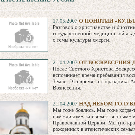
17.05.2007
О ПОНЯТИИ «КУЛЬ
Разговор о христианстве и биоэти
государственной медицинской ака
с темы культуры смерти.
21.04.2007
ОТ ВОСКРЕСЕНИЯ 
После Светлого Христова Воскрес
вспоминает время пребывания вос
Земле. Это время - от праздника 
Вознесения.
21.04.2007
НАД НЕБОМ ГОЛУБЫ
Мы тоже боялись. Мы тоже когда-т
нам «диким», «невежественным» и
Православной Церкви. Мы (по кра
рожденных в атеистических семьях